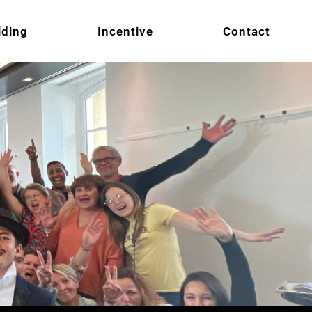
lding
Incentive
Contact