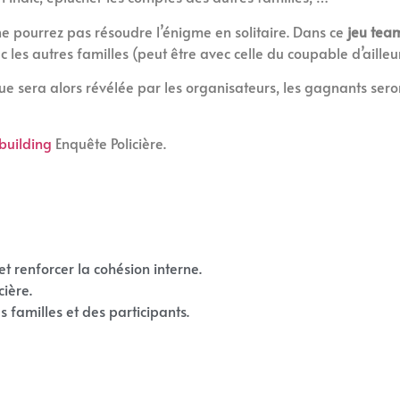
 pourrez pas résoudre l’énigme en solitaire. Dans ce
jeu tea
 les autres familles (peut être avec celle du coupable d’ailleurs
rigue sera alors révélée par les organisateurs, les gagnants se
building
Enquête Policière.
t renforcer la cohésion interne.
cière.
familles et des participants.