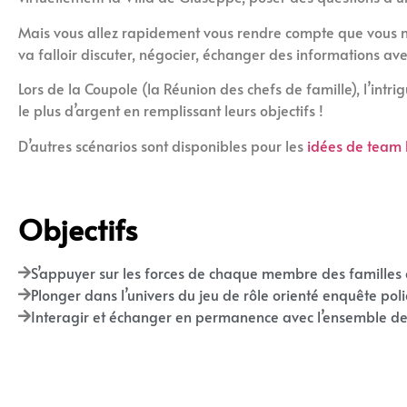
Mais vous allez rapidement vous rendre compte que vous ne
va falloir discuter, négocier, échanger des informations avec
Lors de la Coupole (la Réunion des chefs de famille), l’int
le plus d’argent en remplissant leurs objectifs !
D’autres scénarios sont disponibles pour les
idées de team 
Objectifs
S’appuyer sur les forces de chaque membre des familles e
Plonger dans l’univers du jeu de rôle orienté enquête poli
Interagir et échanger en permanence avec l’ensemble des 