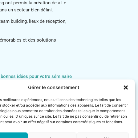
ng ont permis la création de « Le
ns un secteur bien défini.
am building, lieux de réception,
mémorables et des solutions
de bonnes idées pour votre séminaire
Gérer le consentement
les meilleures expériences, nous utilisons des technologies telles que les
 stocker et/ou accéder aux informations des appareils. Le fait de consentir
ologies nous permettra de traiter des données telles que le comportement
n ou les ID uniques sur ce site. Le fait de ne pas consentir ou de retirer son
 peut avoir un effet négatif sur certaines caractéristiques et fonctions.