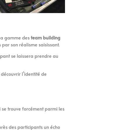
s la gamme des
team building
 par son réalisme saisissant.
ipant se laissera prendre au
découvrir l’identité de
 se trouve forcément parmi les
uprès des participants un écho