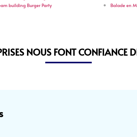
eam building Burger Party
Balade en M
PRISES NOUS FONT CONFIANCE DE
s