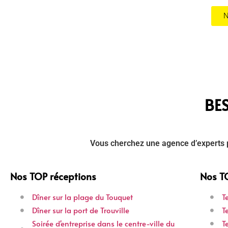
N
BES
Vous cherchez une agence d’experts p
Nos TOP réceptions
Nos T
Dîner sur la plage du Touquet
T
Dîner sur la port de Trouville
T
Soirée d'entreprise dans le centre-ville du
T