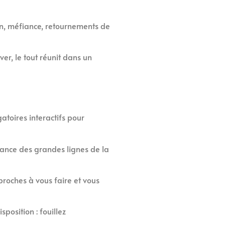
on, méfiance, retournements de
er, le tout réunit dans un
atoires interactifs pour
sance des grandes lignes de la
roches à vous faire et vous
position : fouillez