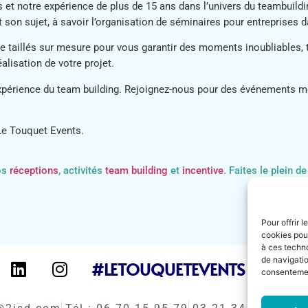
 et notre expérience de plus de 15 ans dans l’univers du teambuildi
son sujet, à savoir l’organisation de séminaires pour entreprises da
 taillés sur mesure pour vous garantir des moments inoubliables, te
lisation de votre projet.
l’expérience du team building. Rejoignez-nous pour des événements 
Le Touquet Events.
nos
réceptions
, activités
team building
et
incentive
. Faites le plein 
Pour offrir 
cookies pour
à ces techn
de navigatio
#LETOUQUETEVENTS
consentement