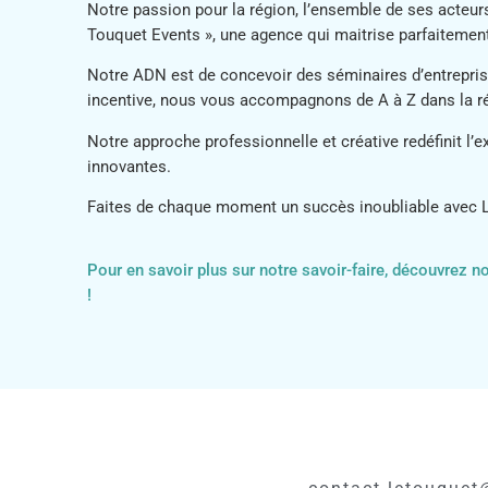
Notre passion pour la région, l’ensemble de ses acteurs
Touquet Events », une agence qui maitrise parfaitement 
Notre ADN est de concevoir des séminaires d’entreprise
incentive, nous vous accompagnons de A à Z dans la réa
Notre approche professionnelle et créative redéfinit 
innovantes.
Faites de chaque moment un succès inoubliable avec 
Pour en savoir plus sur notre savoir-faire, découvrez 
!