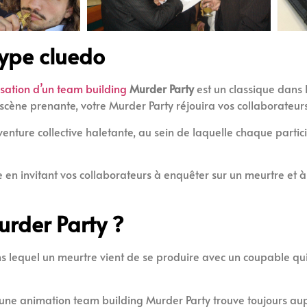
type cluedo
sation d’un team building
Murder Party
est un classique dan
 scène prenante, votre Murder Party réjouira vos collaborateurs
venture collective haletante, au sein de laquelle chaque partic
 en invitant vos collaborateurs à enquêter sur un meurtre et à 
urder Party ?
 lequel un meurtre vient de se produire avec un coupable qui
nt, une animation team building Murder Party trouve toujours a