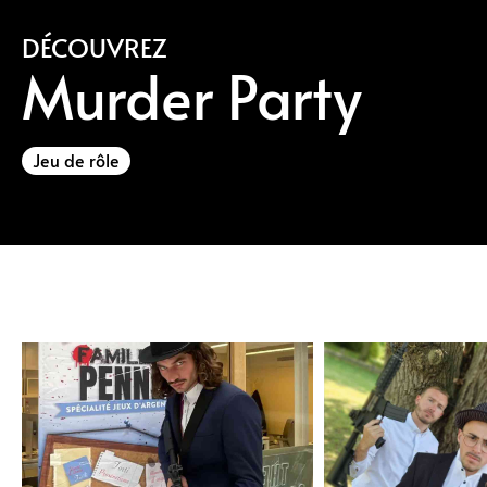
DÉCOUVREZ
Murder Party
Jeu de rôle