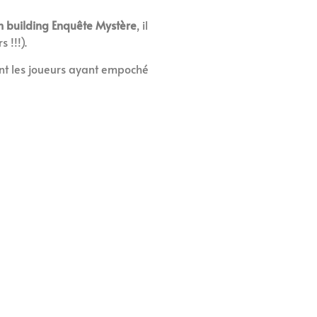
m building Enquête Mystère
, il
 !!!).
ront les joueurs ayant empoché