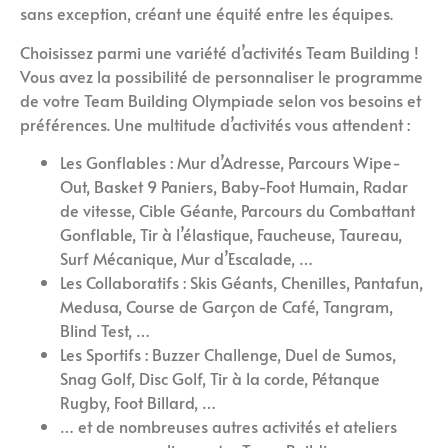
sans exception, créant une équité entre les équipes.
Choisissez parmi une variété d’activités Team Building !
Vous avez la possibilité de personnaliser le programme
de votre Team Building Olympiade selon vos besoins et
préférences. Une multitude d’activités vous attendent :
Les Gonflables : Mur d’Adresse, Parcours Wipe-
Out, Basket 9 Paniers, Baby-Foot Humain, Radar
de vitesse, Cible Géante, Parcours du Combattant
Gonflable, Tir à l’élastique, Faucheuse, Taureau,
Surf Mécanique, Mur d’Escalade, …
Les Collaboratifs : Skis Géants, Chenilles, Pantafun,
Medusa, Course de Garçon de Café, Tangram,
Blind Test, …
Les Sportifs : Buzzer Challenge, Duel de Sumos,
Snag Golf, Disc Golf, Tir à la corde, Pétanque
Rugby, Foot Billard, …
… et de nombreuses autres activités et ateliers